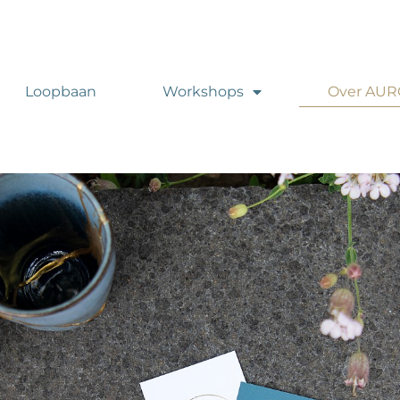
Loopbaan
Workshops
Over AU