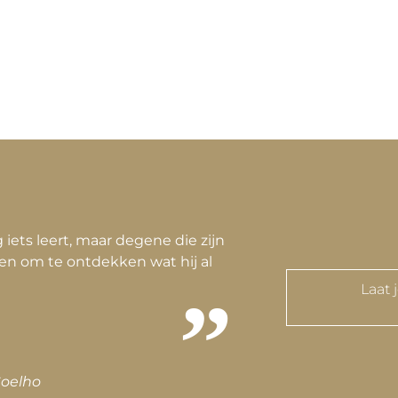
 iets leert, maar degene die zijn
even om te ontdekken wat hij al
Laat 
Coelho