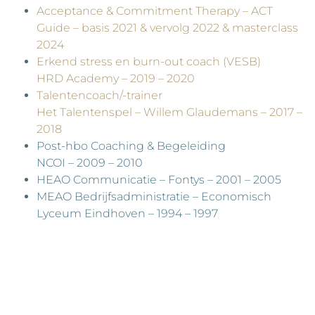
Acceptance & Commitment Therapy – ACT
Guide – basis 2021 & vervolg 2022 & masterclass
2024
Erkend stress en burn-out coach (VESB)
HRD Academy – 2019 – 2020
Talentencoach/-trainer
Het Talentenspel – Willem Glaudemans – 2017 –
2018
Post-hbo Coaching & Begeleiding
NCOI – 2009 – 2010
HEAO Communicatie – Fontys – 2001 – 2005
MEAO Bedrijfsadministratie – Economisch
Lyceum Eindhoven – 1994 – 1997
Wat AUROM voor jou kan do