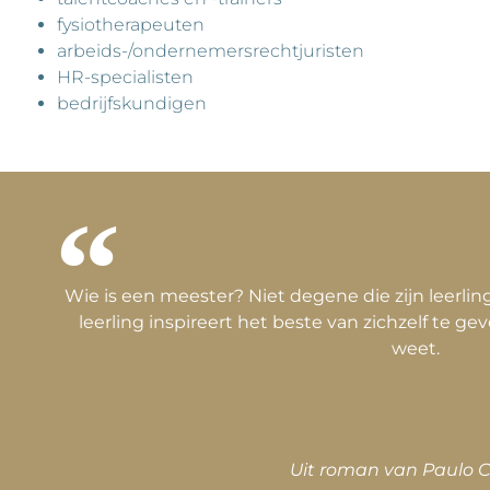
fysiotherapeuten
arbeids-/ondernemersrechtjuristen
HR-specialisten
bedrijfskundigen
Wie is een meester? Niet degene die zijn leerling
leerling inspireert het beste van zichzelf te g
weet.
Uit roman van Paulo 