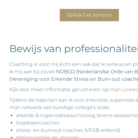
Bekijk het aanbod
Bewijs van professionalite
Coaching is voor mij écht een vak dat ik serieus en p
ik mij aan bij zowel
NOBCO (Nederlandse Orde van B
(Vereniging voor Erkende Stress en Burn-out coach
Kijk voor meer informatie gerust even op
mijn Linked
Tijdens de trajecten kan ik voor intervisie, supervi
mijn netwerk van kundige collega’s zoals:
arbeids & organisatiepsycholoog tevens assessmen
loopbaancoaches
stress- en burnout coaches (VESB-erkend)
talentcoaches en -trainers