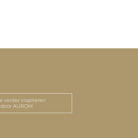
je verder inspireren
door AUROM