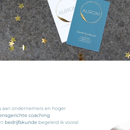
ng aan ondernemers en hoger
nsgerichte coaching
én
bedrijfskunde
begeleid ik vooral