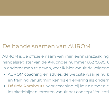
De handelsnamen van AUROM
AUROM is de officiële naam van mijn eenmanszaak ing
handelsregister van de KvK onder nummer 66275695. O
in ondernemen te geven, voer ik hier vanuit de volge
AUROM coaching en advies
; de website waar je nu 
en training vanuit mijn kennis en ervaring als onde
Désirée Rombouts;
voor coaching bij levensvragen e
inspiratiebijeenkomsten vanuit het concept Verlicht