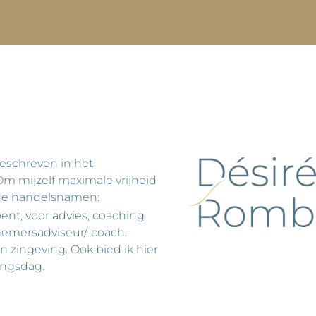
eschreven in het
m mijzelf maximale vrijheid
nde handelsnamen:
bent, voor advies, coaching
rnemersadviseur/-coach.
n zingeving. Ook bied ik hier
ingsdag.