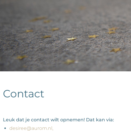
Contact
Leuk dat je contact wilt opnemen! Dat kan via:
desiree@aurom.nl,