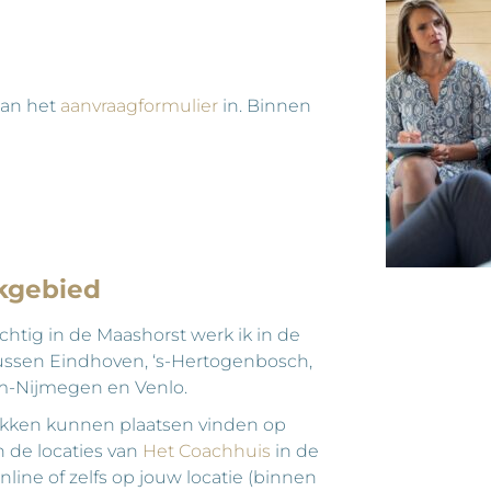
dan het
aanvraagformulier
in. Binnen
kgebied
htig in de Maashorst werk ik in de
tussen Eindhoven, ‘s-Hertogenbosch,
-Nijmegen en Venlo.
kken kunnen plaatsen vinden op
 de locaties van
Het Coachhuis
in de
online of zelfs op jouw locatie (binnen