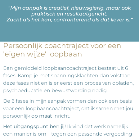
“Mijn aanpak is creatief, nieuwsgierig, maar ook
praktisch en resultaatgericht.
Zacht als het kan, confronterend als dat liever is.
“
Persoonlijk coachtraject voor een
'eigen wijze' loopbaan
Een gemiddeld loopbaancoachtraject bestaat uit 6
fases. Kamp je met spanningsklachten dan volstaan
deze fases niet en is er eerst een proces van opladen,
psychoeducatie en bewustwording nodig.
De 6 fases in mijn aanpak vormen dan ook een basis
voor een loopbaancoachtraject, dat ik samen met jou
persoonlijk
op maat
inricht.
Het uitgangspunt ben jij!
Ik vind dat werk namelijk
een manier is om – tegen een passende vergoeding –