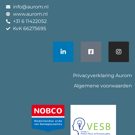
info@aurom.nl
www.aurom.nl
+31 6 11422052
KvK 66275695
Privacyverklaring Aurom
Algemene voorwaarden