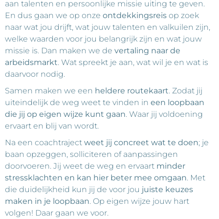
aan talenten en persoonlijke missie uiting te geven.
En dus gaan we op onze
ontdekkingsreis
op zoek
naar wat jou drijft, wat jouw talenten en valkuilen zijn,
welke waarden voor jou belangrijk zijn en wat jouw
missie is. Dan maken we de
vertaling naar de
arbeidsmarkt
. Wat spreekt je aan, wat wil je en wat is
daarvoor nodig.
Samen maken we een
heldere routekaart
. Zodat jij
uiteindelijk de weg weet te vinden in
een loopbaan
die jij op eigen wijze kunt gaan
. Waar jij voldoening
ervaart en blij van wordt.
Na een coachtraject
weet jij concreet wat te doen
; je
baan opzeggen, solliciteren of aanpassingen
doorvoeren. Jij weet de weg en ervaart
minder
stressklachten en kan hier beter mee omgaan
. Met
die duidelijkheid kun jij de voor jou
juiste keuzes
maken in je loopbaan
. Op eigen wijze jouw hart
volgen! Daar gaan we voor.