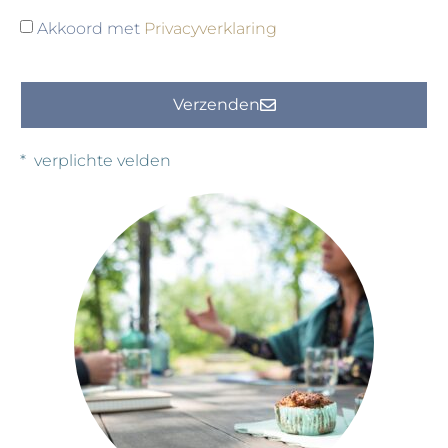
Akkoord met
Privacyverklaring
Verzenden
* verplichte velden