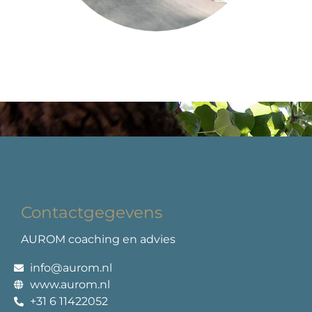
Contactgegevens
AUROM coaching en advies
info@aurom.nl
www.aurom.nl
+31 6 11422052